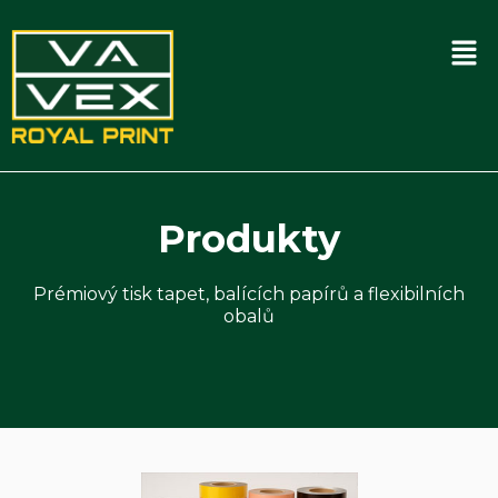
obsah
Men
Produkty
Prémiový tisk tapet, balících papírů a flexibilních
obalů