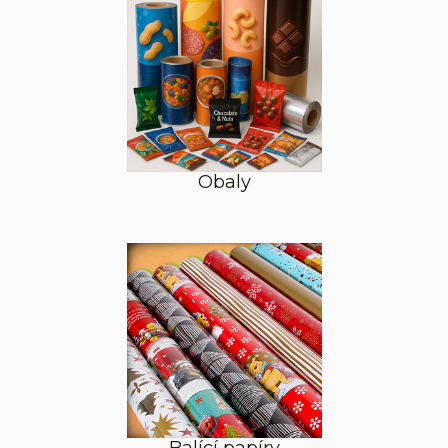
Obaly