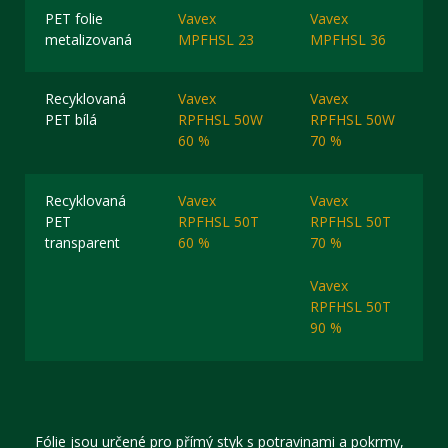
PET folie
Vavex
Vavex
metalizovaná
MPFHSL 23
MPFHSL 36
Recyklovaná
Vavex
Vavex
PET bílá
RPFHSL 50W
RPFHSL 50W
60 %
70 %
Recyklovaná
Vavex
Vavex
PET
RPFHSL 50T
RPFHSL 50T
transparent
60 %
70 %
Vavex
RPFHSL 50T
90 %
Fólie jsou určené pro přímý styk s potravinami a pokrmy,