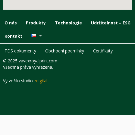
O nás
Produkty
Technologie
Udržitelnost – ESG
Kontakt
TDS dokumenty
Obchodní podmínky
Certifikáty
© 2025 vavexroyalprint.com
Všechna práva vyhrazena.
Vytvořilo studio
zdigital